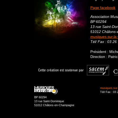
Page facebook
Association Musi
BP 60294
13 rue Saint-Do
51012 Châlons
musiques.sur.la
Tél/ Fax : 03 26
Président : Mich
Direction : Patri
musiques.sur.
Tél/ Fax : 03 
BP 60294
13 rue Saint-Dominique
51012 Châlons-en-Champagne