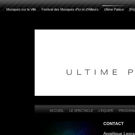
Musiques sur la Ville
Festival des Musiques d'Ici et d'Ailleurs
Ultime Palace
[Ré
ACCUEIL
LE SPECTACLE
L'EQUIPE
PROGRA
CONTACT
Angélique Legra